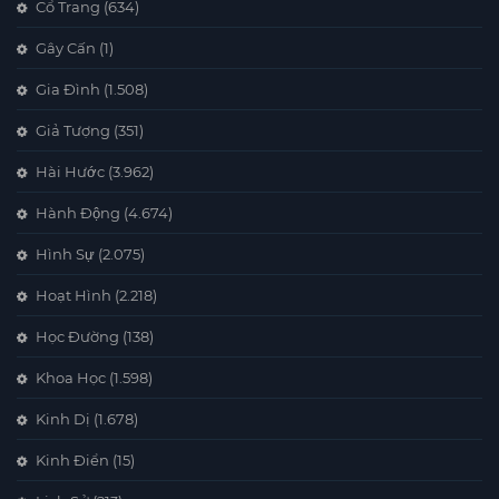
Cổ Trang
(634)
Gây Cấn
(1)
Gia Đình
(1.508)
Giả Tượng
(351)
Hài Hước
(3.962)
Hành Động
(4.674)
Hình Sự
(2.075)
Hoạt Hình
(2.218)
Học Đường
(138)
Khoa Học
(1.598)
Kinh Dị
(1.678)
Kinh Điển
(15)