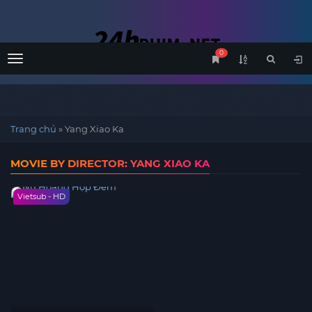
0
Menu
Trang chủ
»
Yang Xiao Ka
MOVIE BY DIRECTOR: YANG XIAO KA
Vietsub - HD