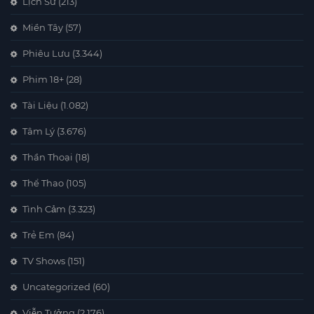
Lịch Sử
(213)
Miền Tây
(57)
Phiêu Lưu
(3.344)
Phim 18+
(28)
Tài Liệu
(1.082)
Tâm Lý
(3.676)
Thần Thoại
(18)
Thể Thao
(105)
Tình Cảm
(3.323)
Trẻ Em
(84)
TV Shows
(151)
Uncategorized
(60)
Viễn Tưởng
(2.176)