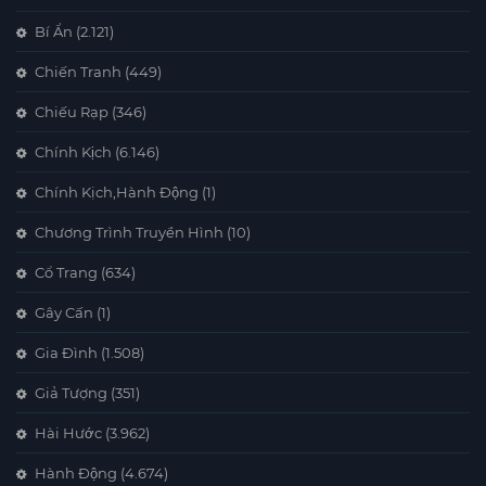
Bí Ẩn
(2.121)
Chiến Tranh
(449)
Chiếu Rạp
(346)
Chính Kịch
(6.146)
Chính Kịch,Hành Động
(1)
Chương Trình Truyền Hình
(10)
Cổ Trang
(634)
Gây Cấn
(1)
Gia Đình
(1.508)
Giả Tượng
(351)
Hài Hước
(3.962)
Hành Động
(4.674)