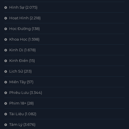
Hình Sự
(2.075)
Hoạt Hình
(2.218)
Học Đường
(138)
Khoa Học
(1.598)
Kinh Dị
(1.678)
Kinh Điển
(15)
Lịch Sử
(213)
Miền Tây
(57)
Phiêu Lưu
(3.344)
Phim 18+
(28)
Tài Liệu
(1.082)
Tâm Lý
(3.676)