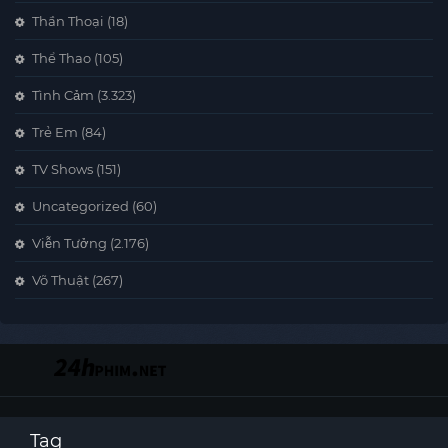
Thần Thoại
(18)
Thể Thao
(105)
Tình Cảm
(3.323)
Trẻ Em
(84)
TV Shows
(151)
Uncategorized
(60)
Viễn Tưởng
(2.176)
Võ Thuật
(267)
Tag