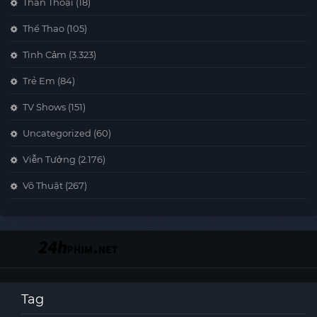
Thần Thoại
(18)
Thể Thao
(105)
Tình Cảm
(3.323)
Trẻ Em
(84)
TV Shows
(151)
Uncategorized
(60)
Viễn Tưởng
(2.176)
Võ Thuật
(267)
Tag