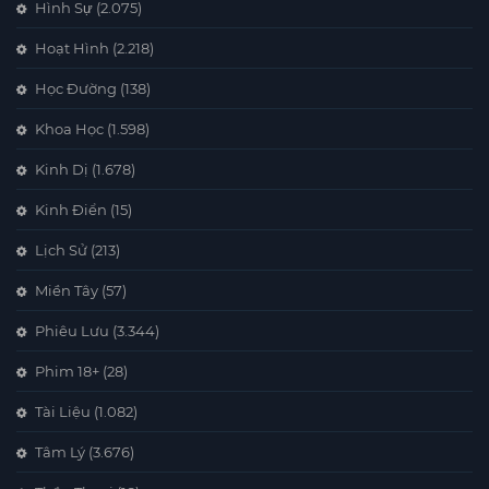
Hình Sự
(2.075)
Hoạt Hình
(2.218)
Học Đường
(138)
Khoa Học
(1.598)
Kinh Dị
(1.678)
Kinh Điển
(15)
Lịch Sử
(213)
Miền Tây
(57)
Phiêu Lưu
(3.344)
Phim 18+
(28)
Tài Liệu
(1.082)
Tâm Lý
(3.676)