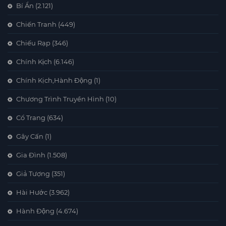
Bí Ẩn
(2.121)
Chiến Tranh
(449)
Chiếu Rạp
(346)
Chính Kịch
(6.146)
Chính Kịch,Hành Động
(1)
Chương Trình Truyền Hình
(10)
Cổ Trang
(634)
Gây Cấn
(1)
Gia Đình
(1.508)
Giả Tượng
(351)
Hài Hước
(3.962)
Hành Động
(4.674)