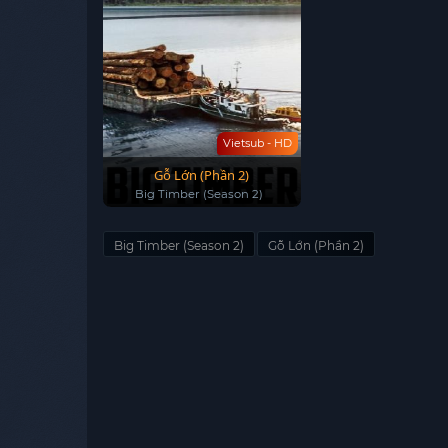
Vietsub - HD
Gỗ Lớn (Phần 2)
Big Timber (Season 2)
Big Timber (Season 2)
Gỗ Lớn (Phần 2)