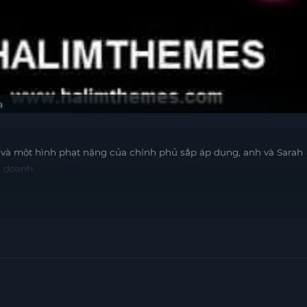
a
và một hình phạt nặng của chính phủ sắp áp dụng, anh và Sarah
h doanh.