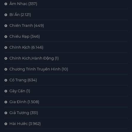
Âm Nhạc
(357)
Bí Ẩn
(2.121)
Chiến Tranh
(449)
Chiếu Rạp
(346)
Chính Kịch
(6.146)
Chính Kịch,Hành Động
(1)
Chương Trình Truyền Hình
(10)
Cổ Trang
(634)
Gây Cấn
(1)
Gia Đình
(1.508)
Giả Tượng
(351)
Hài Hước
(3.962)