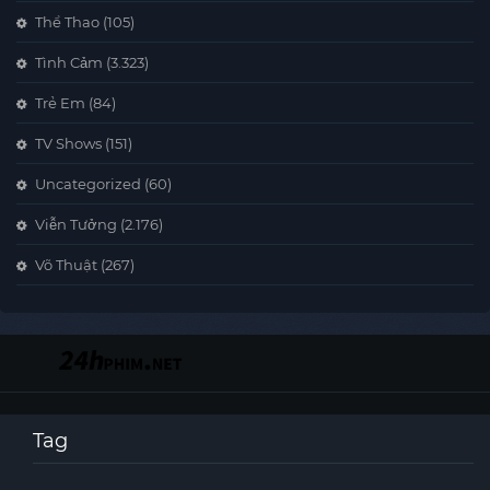
Thể Thao
(105)
Tình Cảm
(3.323)
Trẻ Em
(84)
TV Shows
(151)
Uncategorized
(60)
Viễn Tưởng
(2.176)
Võ Thuật
(267)
Tag