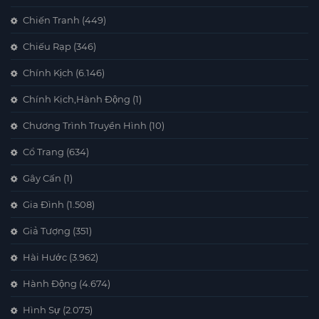
Chiến Tranh
(449)
Chiếu Rạp
(346)
Chính Kịch
(6.146)
Chính Kịch,Hành Động
(1)
Chương Trình Truyền Hình
(10)
Cổ Trang
(634)
Gây Cấn
(1)
Gia Đình
(1.508)
Giả Tượng
(351)
Hài Hước
(3.962)
Hành Động
(4.674)
Hình Sự
(2.075)