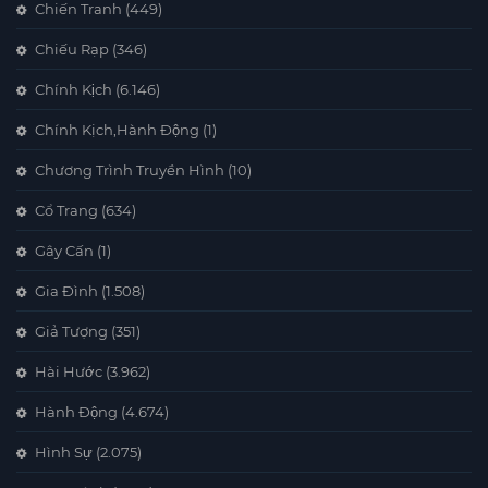
Chiến Tranh
(449)
Chiếu Rạp
(346)
Chính Kịch
(6.146)
Chính Kịch,Hành Động
(1)
Chương Trình Truyền Hình
(10)
Cổ Trang
(634)
Gây Cấn
(1)
Gia Đình
(1.508)
Giả Tượng
(351)
Hài Hước
(3.962)
Hành Động
(4.674)
Hình Sự
(2.075)