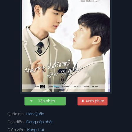
Tập phim
Xem phim
Quốc gia:
Hàn Quốc
Đạo diễn:
Đang cập nhật
Diễn viên:
Kang Hui