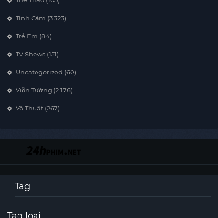
Thể Thao
(105)
Tình Cảm
(3.323)
Trẻ Em
(84)
TV Shows
(151)
Uncategorized
(60)
Viễn Tưởng
(2.176)
Võ Thuật
(267)
Tag
Tag loại