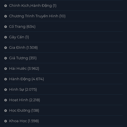
Chính Kịch,Hành Động
(1)
Chương Trình Truyền Hình
(10)
Cổ Trang
(634)
Gây Cấn
(1)
Gia Đình
(1.508)
Giả Tượng
(351)
Hài Hước
(3.962)
Hành Động
(4.674)
Hình Sự
(2.075)
Hoạt Hình
(2.218)
Học Đường
(138)
Khoa Học
(1.598)