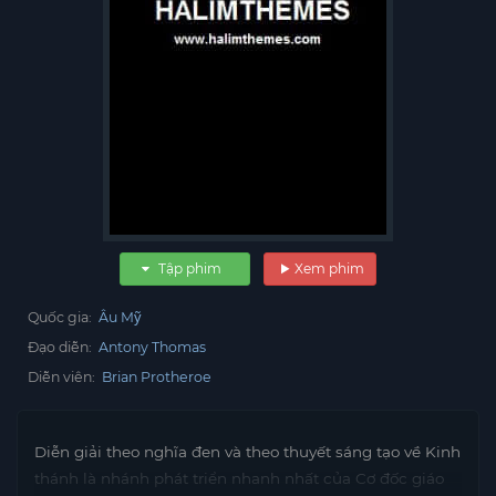
Tập phim
Xem phim
Quốc gia:
Âu Mỹ
Đạo diễn:
Antony Thomas
Diễn viên:
Brian Protheroe
Diễn giải theo nghĩa đen và theo thuyết sáng tạo về Kinh
thánh là nhánh phát triển nhanh nhất của Cơ đốc giáo