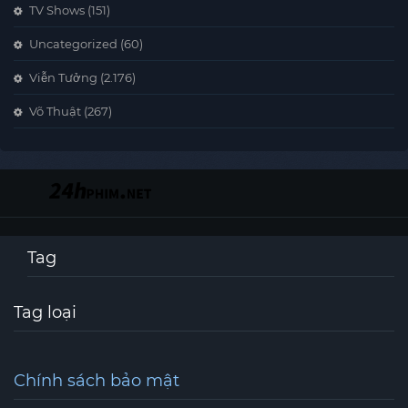
TV Shows
(151)
Uncategorized
(60)
Viễn Tưởng
(2.176)
Võ Thuật
(267)
Tag
Tag loại
Chính sách bảo mật