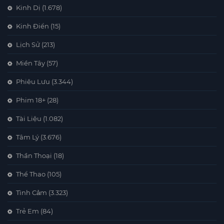
Kinh Dị
(1.678)
Kinh Điển
(15)
Lịch Sử
(213)
Miền Tây
(57)
Phiêu Lưu
(3.344)
Phim 18+
(28)
Tài Liệu
(1.082)
Tâm Lý
(3.676)
Thần Thoại
(18)
Thể Thao
(105)
Tình Cảm
(3.323)
Trẻ Em
(84)