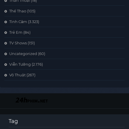
Thần Thoại
(18)
Thể Thao
(105)
Tình Cảm
(3.323)
Trẻ Em
(84)
TV Shows
(151)
Uncategorized
(60)
Viễn Tưởng
(2.176)
Võ Thuật
(267)
Tag