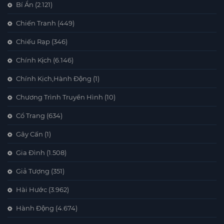
Bí Ẩn
(2.121)
Chiến Tranh
(449)
Chiếu Rạp
(346)
Chính Kịch
(6.146)
Chính Kịch,Hành Động
(1)
Chương Trình Truyền Hình
(10)
Cổ Trang
(634)
Gây Cấn
(1)
Gia Đình
(1.508)
Giả Tượng
(351)
Hài Hước
(3.962)
Hành Động
(4.674)