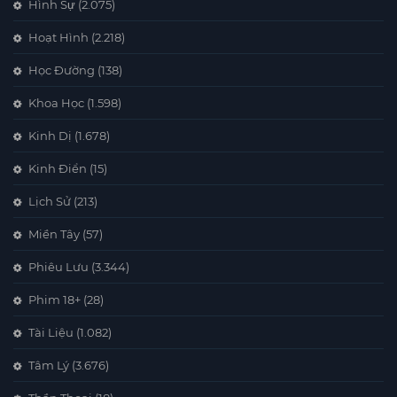
Hình Sự
(2.075)
Hoạt Hình
(2.218)
Học Đường
(138)
Khoa Học
(1.598)
Kinh Dị
(1.678)
Kinh Điển
(15)
Lịch Sử
(213)
Miền Tây
(57)
Phiêu Lưu
(3.344)
Phim 18+
(28)
Tài Liệu
(1.082)
Tâm Lý
(3.676)