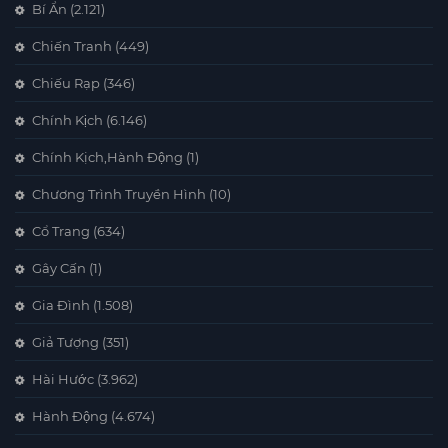
Bí Ẩn
(2.121)
Chiến Tranh
(449)
Chiếu Rạp
(346)
Chính Kịch
(6.146)
Chính Kịch,Hành Động
(1)
Chương Trình Truyền Hình
(10)
Cổ Trang
(634)
Gây Cấn
(1)
Gia Đình
(1.508)
Giả Tượng
(351)
Hài Hước
(3.962)
Hành Động
(4.674)