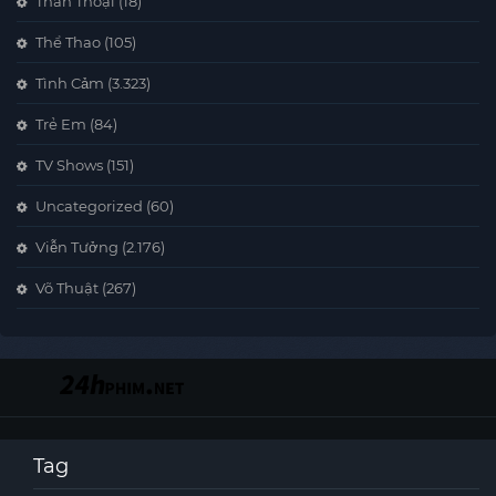
Thần Thoại
(18)
Thể Thao
(105)
Tình Cảm
(3.323)
Trẻ Em
(84)
TV Shows
(151)
Uncategorized
(60)
Viễn Tưởng
(2.176)
Võ Thuật
(267)
Tag