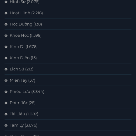
Hình Sự
(2.075)
Hoạt Hình
(2.218)
Học Đường
(138)
Khoa Học
(1.598)
Kinh Dị
(1.678)
Kinh Điển
(15)
Lịch Sử
(213)
Miền Tây
(57)
Phiêu Lưu
(3.344)
Phim 18+
(28)
Tài Liệu
(1.082)
Tâm Lý
(3.676)