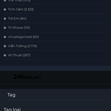
Thể Thao
(105)
Tình Cảm
(3.323)
Trẻ Em
(84)
TV Shows
(151)
Uncategorized
(60)
Viễn Tưởng
(2.176)
Võ Thuật
(267)
Tag
Tag loại