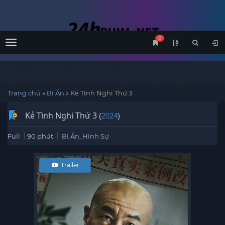
0
Menu
Trang chủ
»
Bí Ẩn
»
Kẻ Tình Nghi Thứ 3
Kẻ Tình Nghi Thứ 3
(
2024
)
Full
90 phút
Bí Ẩn
,
Hình Sự
Trailer