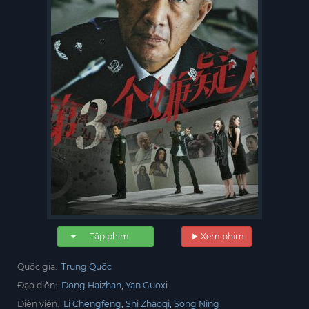
Tập phim
Xem phim
Quốc gia:
Trung Quốc
Đạo diễn:
Dong Haizhan
Yan Guoxi
Diễn viên:
Li Chengfeng
Shi Zhaoqi
Song Ning