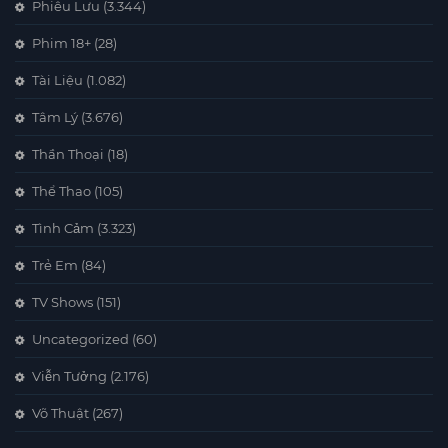
Phiêu Lưu
(3.344)
Phim 18+
(28)
Tài Liệu
(1.082)
Tâm Lý
(3.676)
Thần Thoại
(18)
Thể Thao
(105)
Tình Cảm
(3.323)
Trẻ Em
(84)
TV Shows
(151)
Uncategorized
(60)
Viễn Tưởng
(2.176)
Võ Thuật
(267)