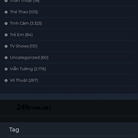
Thần Thoại
(18)
Thể Thao
(105)
Tình Cảm
(3.323)
Trẻ Em
(84)
TV Shows
(151)
Uncategorized
(60)
Viễn Tưởng
(2.176)
Võ Thuật
(267)
Tag