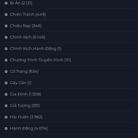
Bí Ẩn
(2.121)
Chiến Tranh
(449)
Chiếu Rạp
(346)
Chính Kịch
(6.146)
Chính Kịch,Hành Động
(1)
Chương Trình Truyền Hình
(10)
Cổ Trang
(634)
Gây Cấn
(1)
Gia Đình
(1.508)
Giả Tượng
(351)
Hài Hước
(3.962)
Hành Động
(4.674)