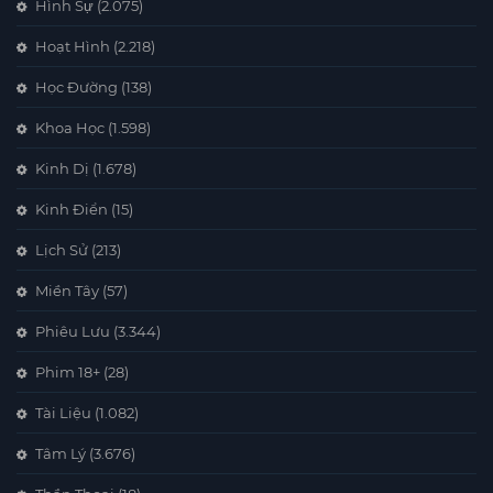
Hình Sự
(2.075)
Hoạt Hình
(2.218)
Học Đường
(138)
Khoa Học
(1.598)
Kinh Dị
(1.678)
Kinh Điển
(15)
Lịch Sử
(213)
Miền Tây
(57)
Phiêu Lưu
(3.344)
Phim 18+
(28)
Tài Liệu
(1.082)
Tâm Lý
(3.676)