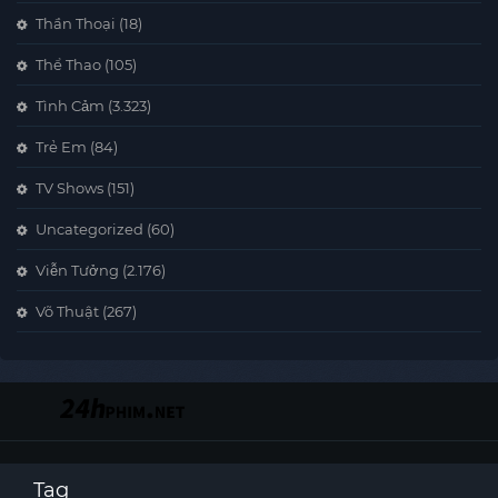
Thần Thoại
(18)
Thể Thao
(105)
Tình Cảm
(3.323)
Trẻ Em
(84)
TV Shows
(151)
Uncategorized
(60)
Viễn Tưởng
(2.176)
Võ Thuật
(267)
Tag