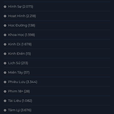
Hình Sự
(2.075)
Hoạt Hình
(2.218)
Học Đường
(138)
Khoa Học
(1.598)
Kinh Dị
(1.678)
Kinh Điển
(15)
Lịch Sử
(213)
Miền Tây
(57)
Phiêu Lưu
(3.344)
Phim 18+
(28)
Tài Liệu
(1.082)
Tâm Lý
(3.676)