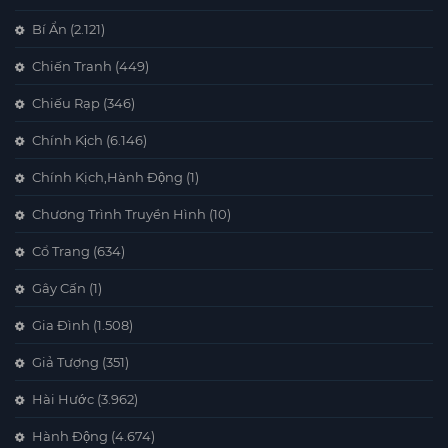
Bí Ẩn
(2.121)
Chiến Tranh
(449)
Chiếu Rạp
(346)
Chính Kịch
(6.146)
Chính Kịch,Hành Động
(1)
Chương Trình Truyền Hình
(10)
Cổ Trang
(634)
Gây Cấn
(1)
Gia Đình
(1.508)
Giả Tượng
(351)
Hài Hước
(3.962)
Hành Động
(4.674)