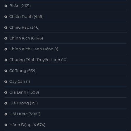
Bí Ẩn
(2.121)
Chiến Tranh
(449)
Chiếu Rạp
(346)
Chính Kịch
(6.146)
Chính Kịch,Hành Động
(1)
Chương Trình Truyền Hình
(10)
Cổ Trang
(634)
Gây Cấn
(1)
Gia Đình
(1.508)
Giả Tượng
(351)
Hài Hước
(3.962)
Hành Động
(4.674)