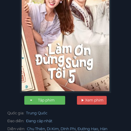
Tập phim
Xem phim
Quốc gia:
Trung Quốc
Đạo diễn:
Đang cập nhật
Diễn viên:
Chu Thiên
Di Kim
Dĩnh Phi
Đường Hạo
Hàn