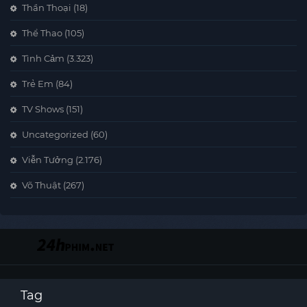
Thần Thoại
(18)
Thể Thao
(105)
Tình Cảm
(3.323)
Trẻ Em
(84)
TV Shows
(151)
Uncategorized
(60)
Viễn Tưởng
(2.176)
Võ Thuật
(267)
Tag