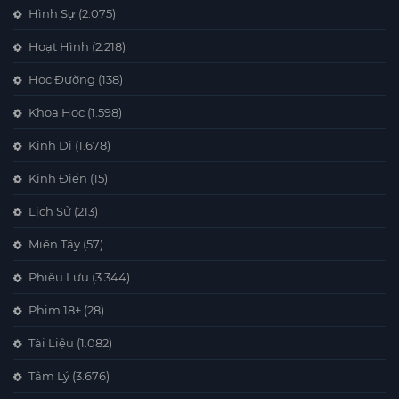
Hình Sự
(2.075)
Hoạt Hình
(2.218)
Học Đường
(138)
Khoa Học
(1.598)
Kinh Dị
(1.678)
Kinh Điển
(15)
Lịch Sử
(213)
Miền Tây
(57)
Phiêu Lưu
(3.344)
Phim 18+
(28)
Tài Liệu
(1.082)
Tâm Lý
(3.676)