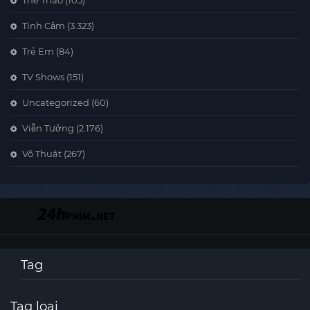
Thể Thao
(105)
Tình Cảm
(3.323)
Trẻ Em
(84)
TV Shows
(151)
Uncategorized
(60)
Viễn Tưởng
(2.176)
Võ Thuật
(267)
Tag
Tag loại