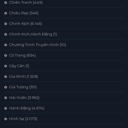
Chiến Tranh
(449)
Chiếu Rạp
(346)
Chính Kịch
(6.146)
Chính Kịch,Hành Động
(1)
Chương Trình Truyền Hình
(10)
Cổ Trang
(634)
Gây Cấn
(1)
Gia Đình
(1.508)
Giả Tượng
(351)
Hài Hước
(3.962)
Hành Động
(4.674)
Hình Sự
(2.075)