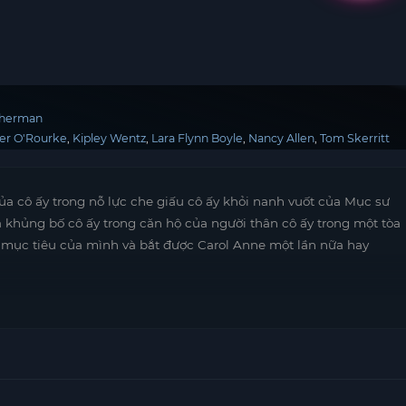
Sherman
er O'Rourke
Kipley Wentz
Lara Flynn Boyle
Nancy Allen
Tom Skerritt
ủa cô ấy trong nỗ lực che giấu cô ấy khỏi nanh vuốt của Mục sư
 khủng bố cô ấy trong căn hộ của người thân cô ấy trong một tòa
c mục tiêu của mình và bắt được Carol Anne một lần nữa hay