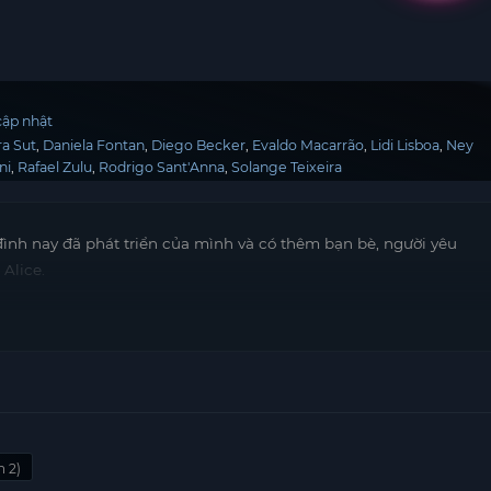
ập nhật
ra Sut
Daniela Fontan
Diego Becker
Evaldo Macarrão
Lidi Lisboa
Ney
ni
Rafael Zulu
Rodrigo Sant'Anna
Solange Teixeira
a đình nay đã phát triển của mình và có thêm bạn bè, người yêu
 Alice.
 2)