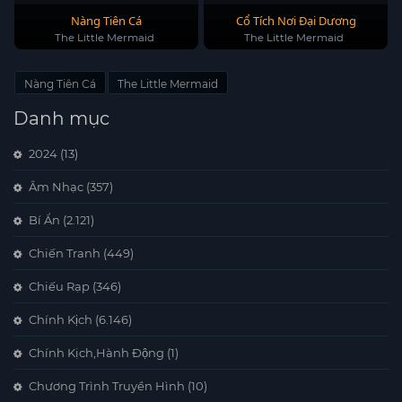
Nàng Tiên Cá
Cổ Tích Nơi Đại Dương
The Little Mermaid
The Little Mermaid
Nàng Tiên Cá
The Little Mermaid
Danh mục
2024
(13)
Âm Nhạc
(357)
Bí Ẩn
(2.121)
Chiến Tranh
(449)
Chiếu Rạp
(346)
Chính Kịch
(6.146)
Chính Kịch,Hành Động
(1)
Chương Trình Truyền Hình
(10)