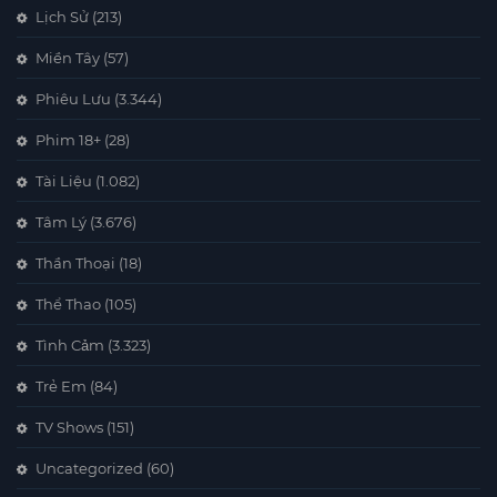
Lịch Sử
(213)
Miền Tây
(57)
Phiêu Lưu
(3.344)
Phim 18+
(28)
Tài Liệu
(1.082)
Tâm Lý
(3.676)
Thần Thoại
(18)
Thể Thao
(105)
Tình Cảm
(3.323)
Trẻ Em
(84)
TV Shows
(151)
Uncategorized
(60)