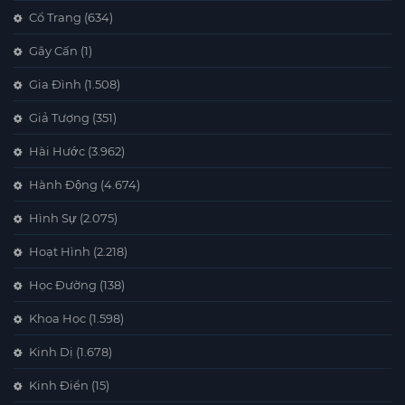
Cổ Trang
(634)
Gây Cấn
(1)
Gia Đình
(1.508)
Giả Tượng
(351)
Hài Hước
(3.962)
Hành Động
(4.674)
Hình Sự
(2.075)
Hoạt Hình
(2.218)
Học Đường
(138)
Khoa Học
(1.598)
Kinh Dị
(1.678)
Kinh Điển
(15)