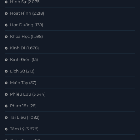
Hình Sự
(2.075)
Hoạt Hình
(2.218)
Học Đường
(138)
Khoa Học
(1.598)
Kinh Dị
(1.678)
Kinh Điển
(15)
Lịch Sử
(213)
Miền Tây
(57)
Phiêu Lưu
(3.344)
Phim 18+
(28)
Tài Liệu
(1.082)
Tâm Lý
(3.676)