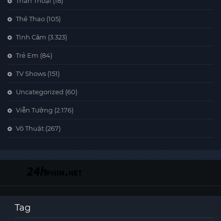
Thần Thoại
(18)
Thể Thao
(105)
Tình Cảm
(3.323)
Trẻ Em
(84)
TV Shows
(151)
Uncategorized
(60)
Viễn Tưởng
(2.176)
Võ Thuật
(267)
Tag