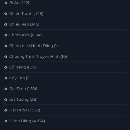
Bí Ẩn
(2.121)
Chiến Tranh
(449)
Chiếu Rạp
(346)
Chính Kịch
(6.146)
Chính Kịch,Hành Động
(1)
Chương Trình Truyền Hình
(10)
Cổ Trang
(634)
Gây Cấn
(1)
Gia Đình
(1.508)
Giả Tượng
(351)
Hài Hước
(3.962)
Hành Động
(4.674)