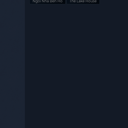
Ngôi Nhà Bên Hồ
The Lake House