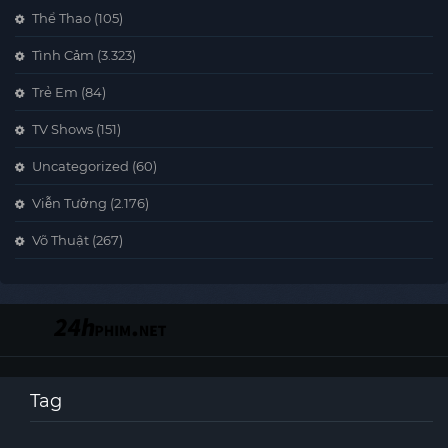
Thể Thao
(105)
Tình Cảm
(3.323)
Trẻ Em
(84)
TV Shows
(151)
Uncategorized
(60)
Viễn Tưởng
(2.176)
Võ Thuật
(267)
Tag