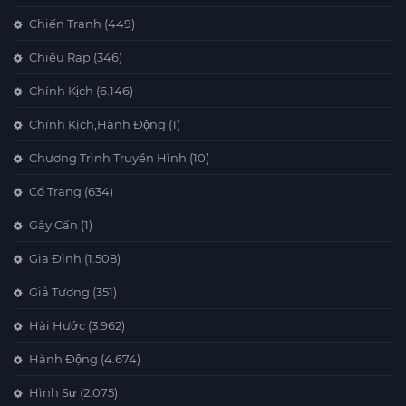
Chiến Tranh
(449)
Chiếu Rạp
(346)
Chính Kịch
(6.146)
Chính Kịch,Hành Động
(1)
Chương Trình Truyền Hình
(10)
Cổ Trang
(634)
Gây Cấn
(1)
Gia Đình
(1.508)
Giả Tượng
(351)
Hài Hước
(3.962)
Hành Động
(4.674)
Hình Sự
(2.075)