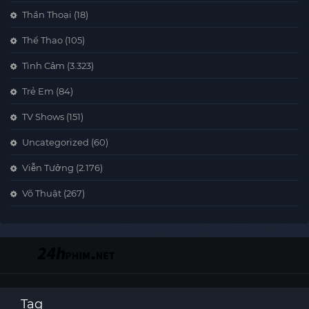
Thần Thoại
(18)
Thể Thao
(105)
Tình Cảm
(3.323)
Trẻ Em
(84)
TV Shows
(151)
Uncategorized
(60)
Viễn Tưởng
(2.176)
Võ Thuật
(267)
Tag