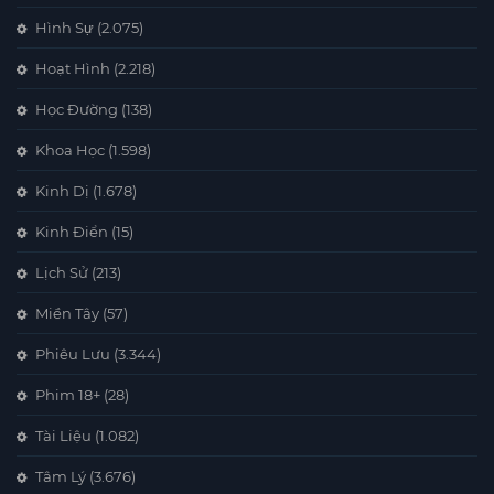
Hình Sự
(2.075)
Hoạt Hình
(2.218)
Học Đường
(138)
Khoa Học
(1.598)
Kinh Dị
(1.678)
Kinh Điển
(15)
Lịch Sử
(213)
Miền Tây
(57)
Phiêu Lưu
(3.344)
Phim 18+
(28)
Tài Liệu
(1.082)
Tâm Lý
(3.676)