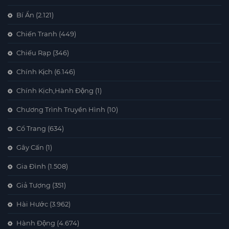
Bí Ẩn
(2.121)
Chiến Tranh
(449)
Chiếu Rạp
(346)
Chính Kịch
(6.146)
Chính Kịch,Hành Động
(1)
Chương Trình Truyền Hình
(10)
Cổ Trang
(634)
Gây Cấn
(1)
Gia Đình
(1.508)
Giả Tượng
(351)
Hài Hước
(3.962)
Hành Động
(4.674)