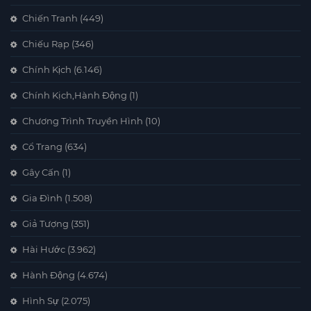
Chiến Tranh
(449)
Chiếu Rạp
(346)
Chính Kịch
(6.146)
Chính Kịch,Hành Động
(1)
Chương Trình Truyền Hình
(10)
Cổ Trang
(634)
Gây Cấn
(1)
Gia Đình
(1.508)
Giả Tượng
(351)
Hài Hước
(3.962)
Hành Động
(4.674)
Hình Sự
(2.075)