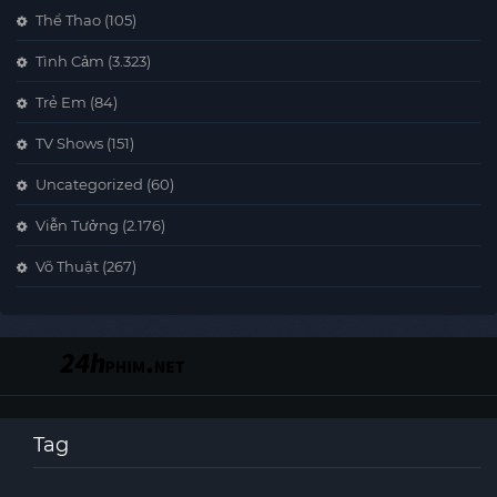
Thể Thao
(105)
Tình Cảm
(3.323)
Trẻ Em
(84)
TV Shows
(151)
Uncategorized
(60)
Viễn Tưởng
(2.176)
Võ Thuật
(267)
Tag