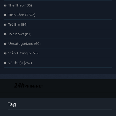
Thể Thao
(105)
Tình Cảm
(3.323)
Trẻ Em
(84)
TV Shows
(151)
Uncategorized
(60)
Viễn Tưởng
(2.176)
Võ Thuật
(267)
Tag