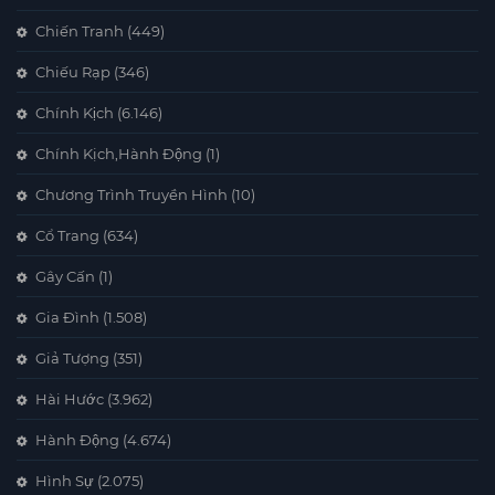
Chiến Tranh
(449)
Chiếu Rạp
(346)
Chính Kịch
(6.146)
Chính Kịch,Hành Động
(1)
Chương Trình Truyền Hình
(10)
Cổ Trang
(634)
Gây Cấn
(1)
Gia Đình
(1.508)
Giả Tượng
(351)
Hài Hước
(3.962)
Hành Động
(4.674)
Hình Sự
(2.075)