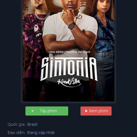
Tập phim
Xem phim
Quốc gia:
Brazil
Đạo diễn:
Đang cập nhật