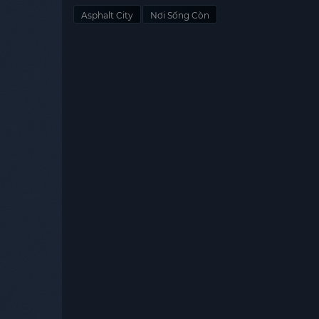
Asphalt City
Nơi Sống Còn