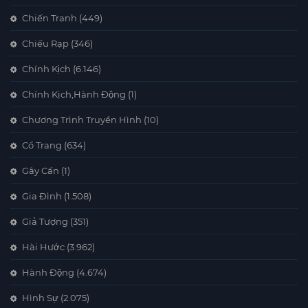
Chiến Tranh
(449)
Chiếu Rạp
(346)
Chính Kịch
(6.146)
Chính Kịch,Hành Động
(1)
Chương Trình Truyền Hình
(10)
Cổ Trang
(634)
Gây Cấn
(1)
Gia Đình
(1.508)
Giả Tượng
(351)
Hài Hước
(3.962)
Hành Động
(4.674)
Hình Sự
(2.075)