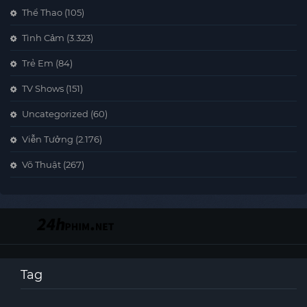
Thể Thao
(105)
Tình Cảm
(3.323)
Trẻ Em
(84)
TV Shows
(151)
Uncategorized
(60)
Viễn Tưởng
(2.176)
Võ Thuật
(267)
Tag