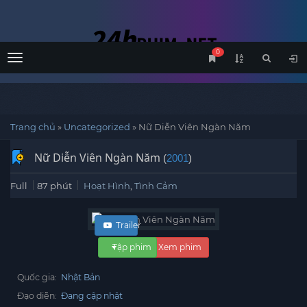
0
Menu
Trang chủ
»
Uncategorized
»
Nữ Diễn Viên Ngàn Năm
Nữ Diễn Viên Ngàn Năm
(
2001
)
Full
87 phút
Hoạt Hình
,
Tình Cảm
Trailer
Tập phim
Xem phim
Quốc gia:
Nhật Bản
Đạo diễn:
Đang cập nhật