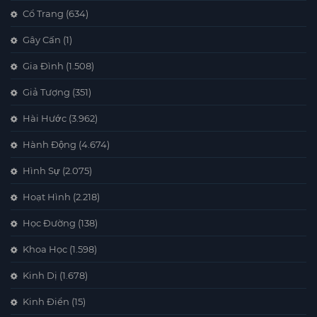
Cổ Trang
(634)
Gây Cấn
(1)
Gia Đình
(1.508)
Giả Tượng
(351)
Hài Hước
(3.962)
Hành Động
(4.674)
Hình Sự
(2.075)
Hoạt Hình
(2.218)
Học Đường
(138)
Khoa Học
(1.598)
Kinh Dị
(1.678)
Kinh Điển
(15)