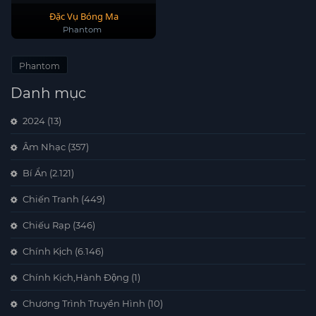
Đặc Vụ Bóng Ma
Phantom
Phantom
Danh mục
2024
(13)
Âm Nhạc
(357)
Bí Ẩn
(2.121)
Chiến Tranh
(449)
Chiếu Rạp
(346)
Chính Kịch
(6.146)
Chính Kịch,Hành Động
(1)
Chương Trình Truyền Hình
(10)