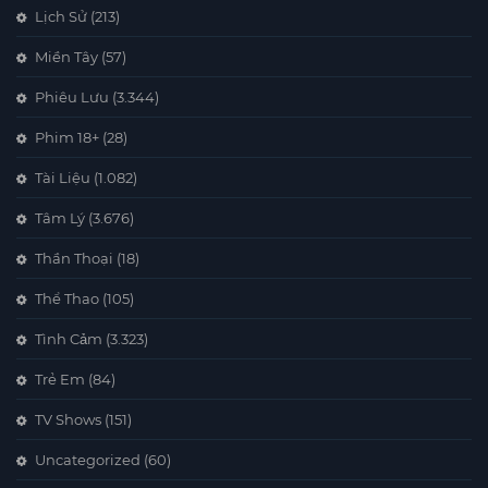
Lịch Sử
(213)
Miền Tây
(57)
Phiêu Lưu
(3.344)
Phim 18+
(28)
Tài Liệu
(1.082)
Tâm Lý
(3.676)
Thần Thoại
(18)
Thể Thao
(105)
Tình Cảm
(3.323)
Trẻ Em
(84)
TV Shows
(151)
Uncategorized
(60)