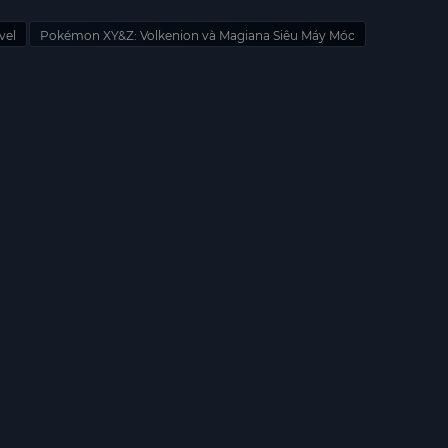
vel
Pokémon XY&Z: Volkenion và Magiana Siêu Máy Móc