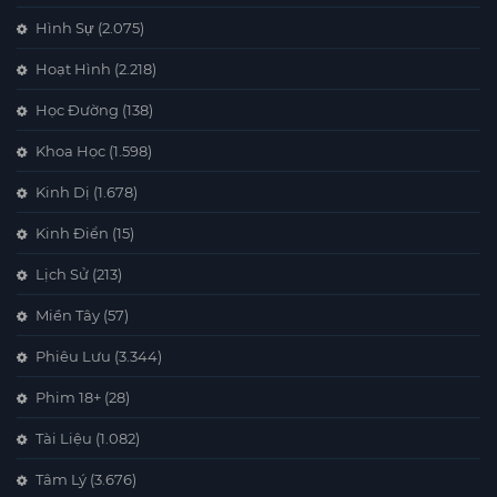
Hình Sự
(2.075)
Hoạt Hình
(2.218)
Học Đường
(138)
Khoa Học
(1.598)
Kinh Dị
(1.678)
Kinh Điển
(15)
Lịch Sử
(213)
Miền Tây
(57)
Phiêu Lưu
(3.344)
Phim 18+
(28)
Tài Liệu
(1.082)
Tâm Lý
(3.676)