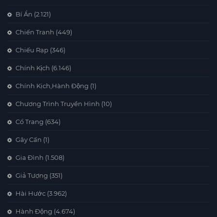
Bí Ẩn
(2.121)
Chiến Tranh
(449)
Chiếu Rạp
(346)
Chính Kịch
(6.146)
Chính Kịch,Hành Động
(1)
Chương Trình Truyền Hình
(10)
Cổ Trang
(634)
Gây Cấn
(1)
Gia Đình
(1.508)
Giả Tượng
(351)
Hài Hước
(3.962)
Hành Động
(4.674)