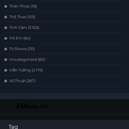
Thần Thoại
(18)
Thể Thao
(105)
Tình Cảm
(3.323)
Trẻ Em
(84)
TV Shows
(151)
Uncategorized
(60)
Viễn Tưởng
(2.176)
Võ Thuật
(267)
Tag