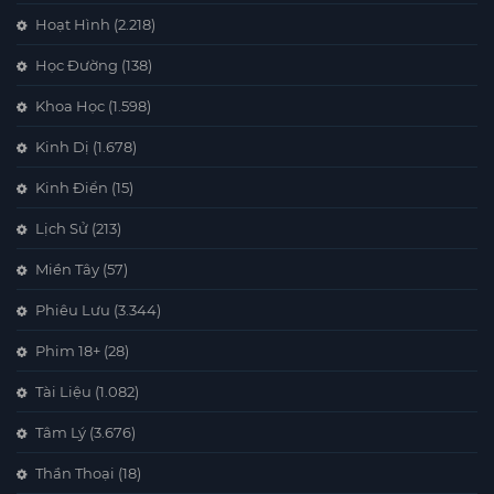
Hoạt Hình
(2.218)
Học Đường
(138)
Khoa Học
(1.598)
Kinh Dị
(1.678)
Kinh Điển
(15)
Lịch Sử
(213)
Miền Tây
(57)
Phiêu Lưu
(3.344)
Phim 18+
(28)
Tài Liệu
(1.082)
Tâm Lý
(3.676)
Thần Thoại
(18)