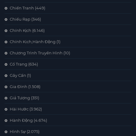
Chiến Tranh
(449)
Chiếu Rạp
(346)
Chính Kịch
(6.146)
Chính Kịch,Hành Động
(1)
Chương Trình Truyền Hình
(10)
Cổ Trang
(634)
Gây Cấn
(1)
Gia Đình
(1.508)
Giả Tượng
(351)
Hài Hước
(3.962)
Hành Động
(4.674)
Hình Sự
(2.075)