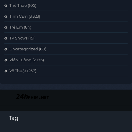
Thể Thao
(105)
Tình Cảm
(3.323)
Trẻ Em
(84)
TV Shows
(151)
Uncategorized
(60)
Viễn Tưởng
(2.176)
Võ Thuật
(267)
Tag