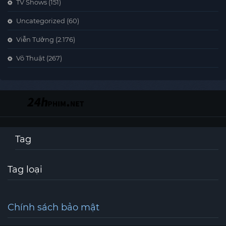
TV Shows
(151)
Uncategorized
(60)
Viễn Tưởng
(2.176)
Võ Thuật
(267)
Tag
Tag loại
Chính sách bảo mật