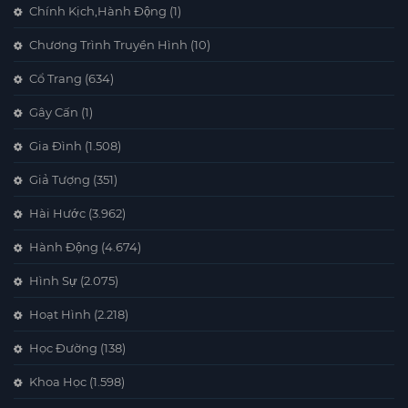
Chính Kịch,Hành Động
(1)
Chương Trình Truyền Hình
(10)
Cổ Trang
(634)
Gây Cấn
(1)
Gia Đình
(1.508)
Giả Tượng
(351)
Hài Hước
(3.962)
Hành Động
(4.674)
Hình Sự
(2.075)
Hoạt Hình
(2.218)
Học Đường
(138)
Khoa Học
(1.598)