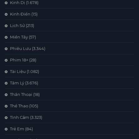
Kinh Dị
(1.678)
Kinh Điển
(15)
Lịch Sử
(213)
Miền Tây
(57)
Phiêu Lưu
(3.344)
Phim 18+
(28)
Tài Liệu
(1.082)
Tâm Lý
(3.676)
Thần Thoại
(18)
Thể Thao
(105)
Tình Cảm
(3.323)
Trẻ Em
(84)