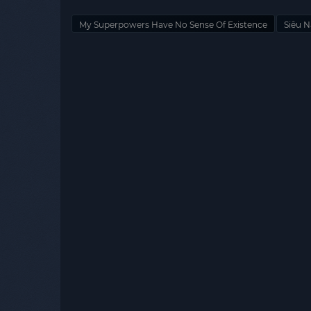
My Superpowers Have No Sense Of Existence
Siêu N