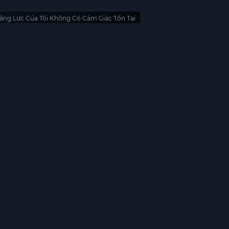
ăng Lực Của Tôi Không Có Cảm Giác Tồn Tại