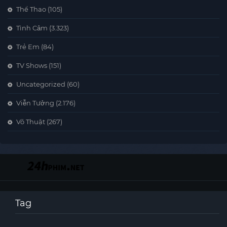
Thể Thao
(105)
Tình Cảm
(3.323)
Trẻ Em
(84)
TV Shows
(151)
Uncategorized
(60)
Viễn Tưởng
(2.176)
Võ Thuật
(267)
Tag