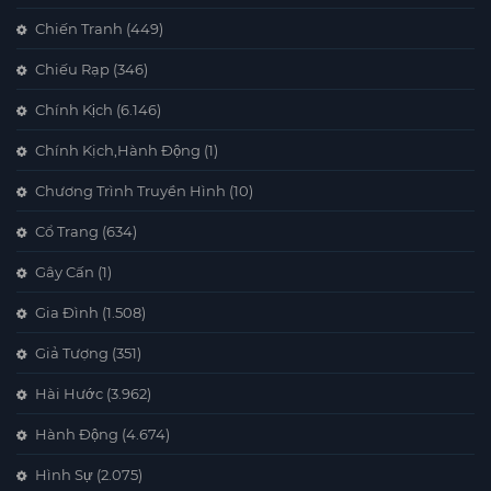
Chiến Tranh
(449)
Chiếu Rạp
(346)
Chính Kịch
(6.146)
Chính Kịch,Hành Động
(1)
Chương Trình Truyền Hình
(10)
Cổ Trang
(634)
Gây Cấn
(1)
Gia Đình
(1.508)
Giả Tượng
(351)
Hài Hước
(3.962)
Hành Động
(4.674)
Hình Sự
(2.075)