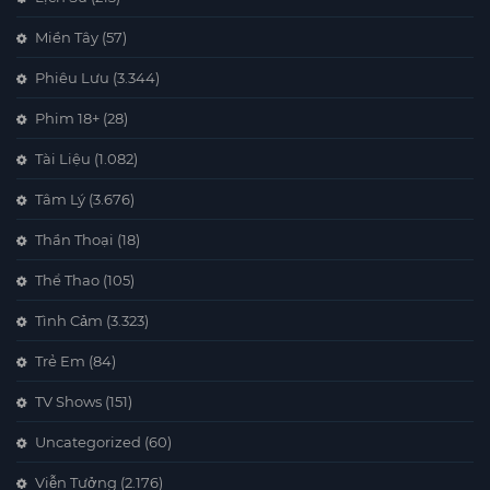
Miền Tây
(57)
Phiêu Lưu
(3.344)
Phim 18+
(28)
Tài Liệu
(1.082)
Tâm Lý
(3.676)
Thần Thoại
(18)
Thể Thao
(105)
Tình Cảm
(3.323)
Trẻ Em
(84)
TV Shows
(151)
Uncategorized
(60)
Viễn Tưởng
(2.176)