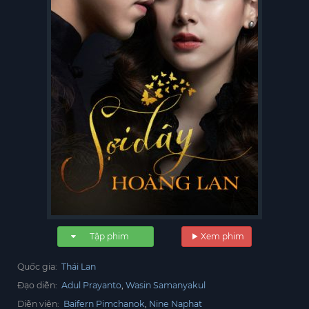
Tập phim
Xem phim
Quốc gia:
Thái Lan
Đạo diễn:
Adul Prayanto
Wasin Samanyakul
Diễn viên:
Baifern Pimchanok
Nine Naphat