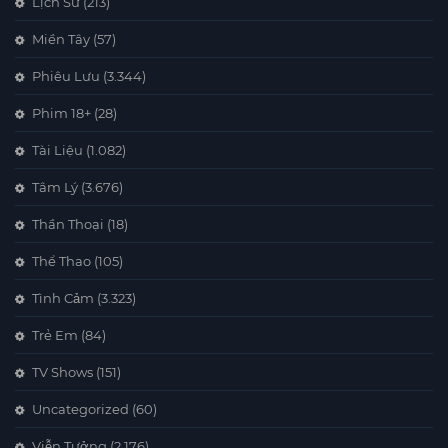
Lịch Sử
(213)
Miền Tây
(57)
Phiêu Lưu
(3.344)
Phim 18+
(28)
Tài Liệu
(1.082)
Tâm Lý
(3.676)
Thần Thoại
(18)
Thể Thao
(105)
Tình Cảm
(3.323)
Trẻ Em
(84)
TV Shows
(151)
Uncategorized
(60)
Viễn Tưởng
(2.176)