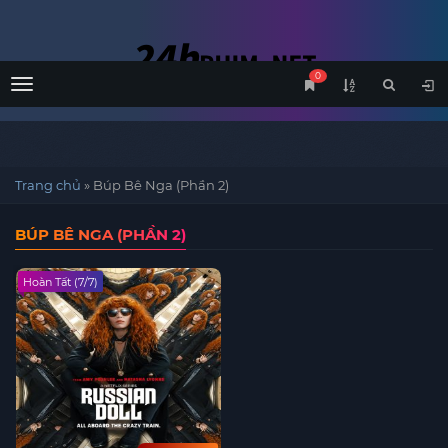
0
Menu
Trang chủ
»
Búp Bê Nga (Phần 2)
BÚP BÊ NGA (PHẦN 2)
Hoàn Tất (7/7)