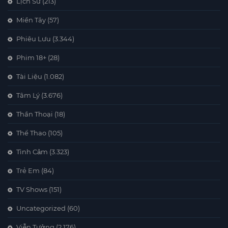
Lịch Sử
(213)
Miền Tây
(57)
Phiêu Lưu
(3.344)
Phim 18+
(28)
Tài Liệu
(1.082)
Tâm Lý
(3.676)
Thần Thoại
(18)
Thể Thao
(105)
Tình Cảm
(3.323)
Trẻ Em
(84)
TV Shows
(151)
Uncategorized
(60)
Viễn Tưởng
(2.176)