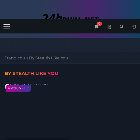
0
Menu
Trang chủ
»
By Stealth Like You
BY STEALTH LIKE YOU
Vietsub - HD