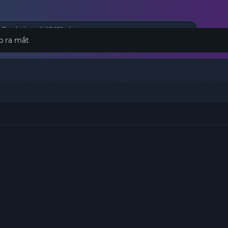
p ra mắt