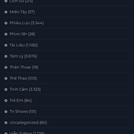
Lịch Sử
(213)
Miền Tây
(57)
Phiêu Lưu
(3.344)
Phim 18+
(28)
Tài Liệu
(1.082)
Tâm Lý
(3.676)
Thần Thoại
(18)
Thể Thao
(105)
Tình Cảm
(3.323)
Trẻ Em
(84)
TV Shows
(151)
Uncategorized
(60)
Viễn Tưởng
(2.176)