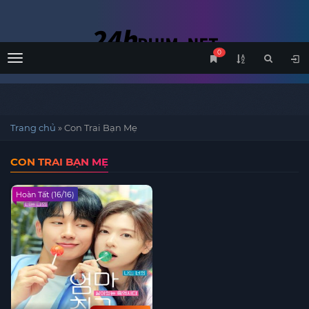
0
Menu
Trang chủ
»
Con Trai Bạn Mẹ
CON TRAI BẠN MẸ
Hoàn Tất (16/16)