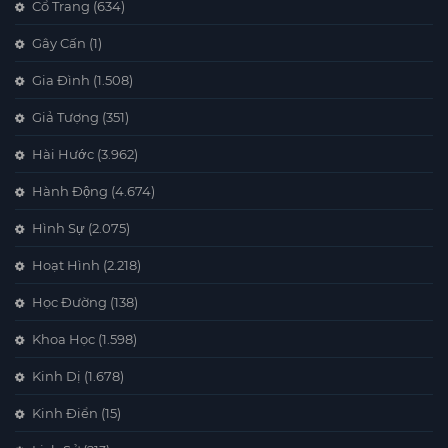
Cổ Trang
(634)
Gây Cấn
(1)
Gia Đình
(1.508)
Giả Tượng
(351)
Hài Hước
(3.962)
Hành Động
(4.674)
Hình Sự
(2.075)
Hoạt Hình
(2.218)
Học Đường
(138)
Khoa Học
(1.598)
Kinh Dị
(1.678)
Kinh Điển
(15)