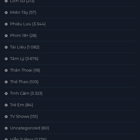
Lịch Sử
(213)
Miền Tây
(57)
Phiêu Lưu
(3.344)
Phim 18+
(28)
Tài Liệu
(1.082)
Tâm Lý
(3.676)
Thần Thoại
(18)
Thể Thao
(105)
Tình Cảm
(3.323)
Trẻ Em
(84)
TV Shows
(151)
Uncategorized
(60)
Viễn Tưởng
(2.176)