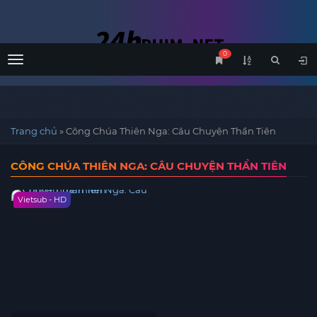
0
Menu
Trang chủ
»
Công Chúa Thiên Nga: Câu Chuyện Thần Tiên
CÔNG CHÚA THIÊN NGA: CÂU CHUYỆN THẦN TIÊN
Vietsub - HD