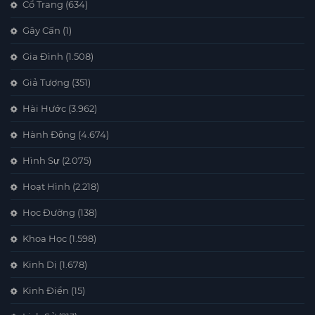
Cổ Trang
(634)
Gây Cấn
(1)
Gia Đình
(1.508)
Giả Tượng
(351)
Hài Hước
(3.962)
Hành Động
(4.674)
Hình Sự
(2.075)
Hoạt Hình
(2.218)
Học Đường
(138)
Khoa Học
(1.598)
Kinh Dị
(1.678)
Kinh Điển
(15)