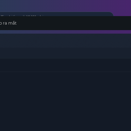
p ra mắt