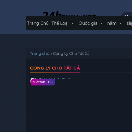
Trang Chủ
Thể Loại
Quốc gia
năm
sắ
Trang chủ
»
Công Lý Cho Tất Cả
CÔNG LÝ CHO TẤT CẢ
Vietsub - HD