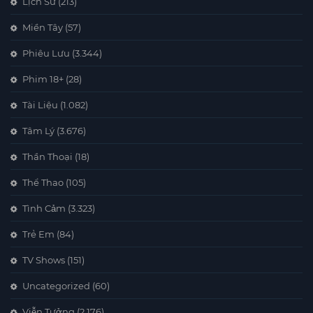
Lịch Sử
(213)
Miền Tây
(57)
Phiêu Lưu
(3.344)
Phim 18+
(28)
Tài Liệu
(1.082)
Tâm Lý
(3.676)
Thần Thoại
(18)
Thể Thao
(105)
Tình Cảm
(3.323)
Trẻ Em
(84)
TV Shows
(151)
Uncategorized
(60)
Viễn Tưởng
(2.176)