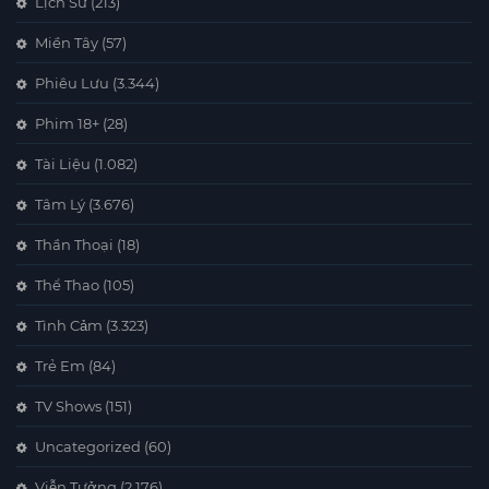
Lịch Sử
(213)
Miền Tây
(57)
Phiêu Lưu
(3.344)
Phim 18+
(28)
Tài Liệu
(1.082)
Tâm Lý
(3.676)
Thần Thoại
(18)
Thể Thao
(105)
Tình Cảm
(3.323)
Trẻ Em
(84)
TV Shows
(151)
Uncategorized
(60)
Viễn Tưởng
(2.176)