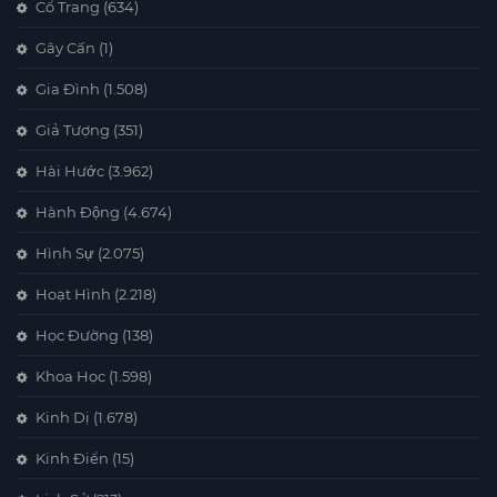
Cổ Trang
(634)
Gây Cấn
(1)
Gia Đình
(1.508)
Giả Tượng
(351)
Hài Hước
(3.962)
Hành Động
(4.674)
Hình Sự
(2.075)
Hoạt Hình
(2.218)
Học Đường
(138)
Khoa Học
(1.598)
Kinh Dị
(1.678)
Kinh Điển
(15)