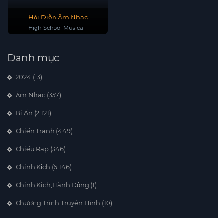
Hội Diễn Âm Nhạc
High School Musical
Danh mục
2024
(13)
Âm Nhạc
(357)
Bí Ẩn
(2.121)
Chiến Tranh
(449)
Chiếu Rạp
(346)
Chính Kịch
(6.146)
Chính Kịch,Hành Động
(1)
Chương Trình Truyền Hình
(10)