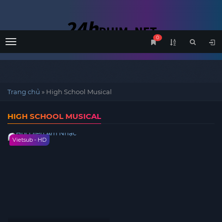
0
Menu
Trang chủ
»
High School Musical
HIGH SCHOOL MUSICAL
Vietsub - HD