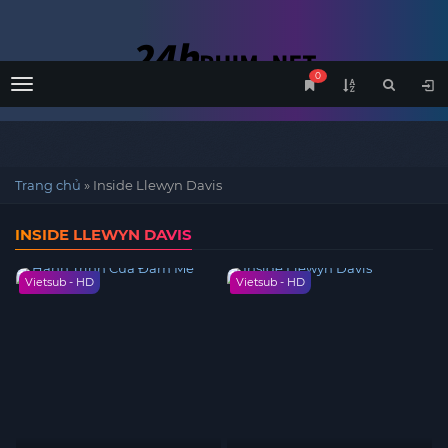
0
Menu
Trang chủ
»
Inside Llewyn Davis
INSIDE LLEWYN DAVIS
Vietsub - HD
Vietsub - HD