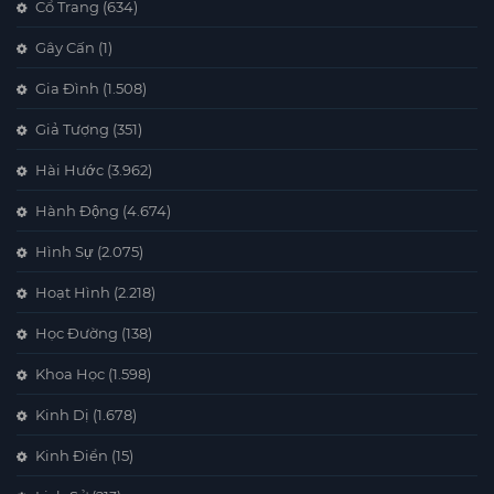
Cổ Trang
(634)
Gây Cấn
(1)
Gia Đình
(1.508)
Giả Tượng
(351)
Hài Hước
(3.962)
Hành Động
(4.674)
Hình Sự
(2.075)
Hoạt Hình
(2.218)
Học Đường
(138)
Khoa Học
(1.598)
Kinh Dị
(1.678)
Kinh Điển
(15)