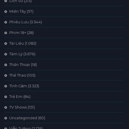
Lịch Sử
(213)
Miền Tây
(57)
Phiêu Lưu
(3.344)
Phim 18+
(28)
Tài Liệu
(1.082)
Tâm Lý
(3.676)
Thần Thoại
(18)
Thể Thao
(105)
Tình Cảm
(3.323)
Trẻ Em
(84)
TV Shows
(151)
Uncategorized
(60)
Viễn Tưởng
(2.176)