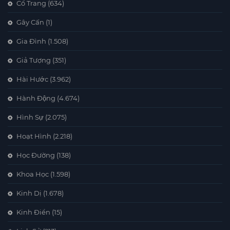
Cổ Trang
(634)
Gây Cấn
(1)
Gia Đình
(1.508)
Giả Tượng
(351)
Hài Hước
(3.962)
Hành Động
(4.674)
Hình Sự
(2.075)
Hoạt Hình
(2.218)
Học Đường
(138)
Khoa Học
(1.598)
Kinh Dị
(1.678)
Kinh Điển
(15)