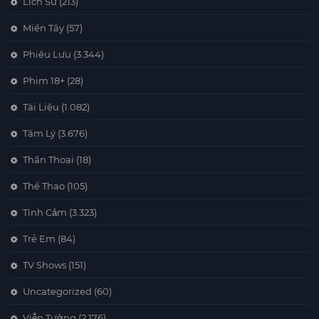
Lịch Sử
(213)
Miền Tây
(57)
Phiêu Lưu
(3.344)
Phim 18+
(28)
Tài Liệu
(1.082)
Tâm Lý
(3.676)
Thần Thoại
(18)
Thể Thao
(105)
Tình Cảm
(3.323)
Trẻ Em
(84)
TV Shows
(151)
Uncategorized
(60)
Viễn Tưởng
(2.176)