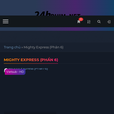
0
Menu
Trang chủ
»
Mighty Express (Phần 6)
MIGHTY EXPRESS (PHẦN 6)
Vietsub - HD