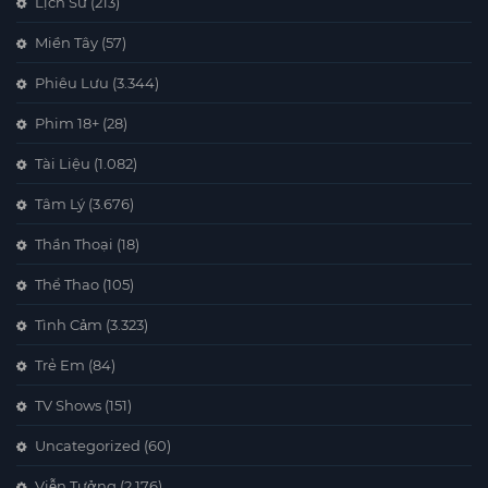
Lịch Sử
(213)
Miền Tây
(57)
Phiêu Lưu
(3.344)
Phim 18+
(28)
Tài Liệu
(1.082)
Tâm Lý
(3.676)
Thần Thoại
(18)
Thể Thao
(105)
Tình Cảm
(3.323)
Trẻ Em
(84)
TV Shows
(151)
Uncategorized
(60)
Viễn Tưởng
(2.176)