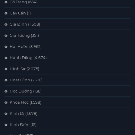
Cổ Trang
(634)
Gây Cấn
(1)
Gia Đình
(1.508)
Giả Tượng
(351)
Hài Hước
(3.962)
Hành Động
(4.674)
Hình Sự
(2.075)
Hoạt Hình
(2.218)
Học Đường
(138)
Khoa Học
(1.598)
Kinh Dị
(1.678)
Kinh Điển
(15)