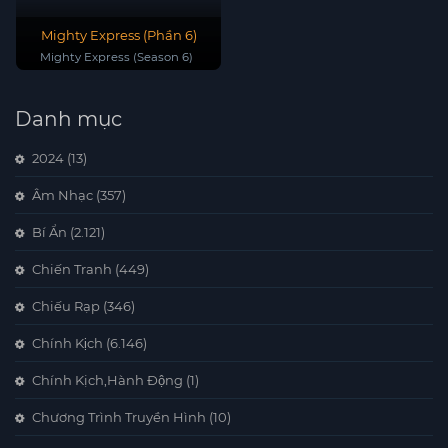
Mighty Express (Phần 6)
Mighty Express (Season 6)
Danh mục
2024
(13)
Âm Nhạc
(357)
Bí Ẩn
(2.121)
Chiến Tranh
(449)
Chiếu Rạp
(346)
Chính Kịch
(6.146)
Chính Kịch,Hành Động
(1)
Chương Trình Truyền Hình
(10)