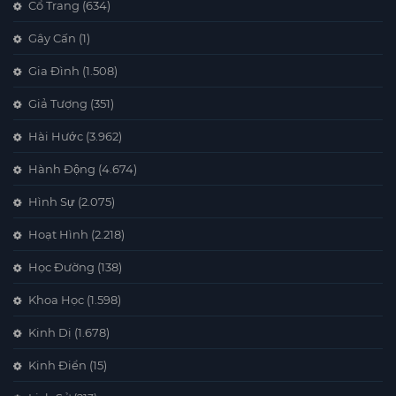
Cổ Trang
(634)
Gây Cấn
(1)
Gia Đình
(1.508)
Giả Tượng
(351)
Hài Hước
(3.962)
Hành Động
(4.674)
Hình Sự
(2.075)
Hoạt Hình
(2.218)
Học Đường
(138)
Khoa Học
(1.598)
Kinh Dị
(1.678)
Kinh Điển
(15)