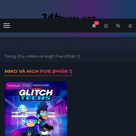
0
Menu
Trang chủ
»
Miko và High Five (Phần 1)
MIKO VÀ HIGH FIVE (PHẦN 1)
Vietsub - FHD