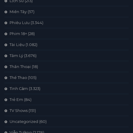
Lịch Sử
(213)
Miền Tây
(57)
Phiêu Lưu
(3.344)
Phim 18+
(28)
Tài Liệu
(1.082)
Tâm Lý
(3.676)
Thần Thoại
(18)
Thể Thao
(105)
Tình Cảm
(3.323)
Trẻ Em
(84)
TV Shows
(151)
Uncategorized
(60)
Viễn Tưởng
(2.176)