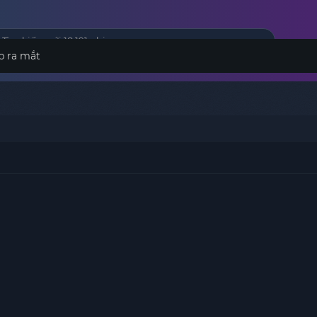
p ra mắt