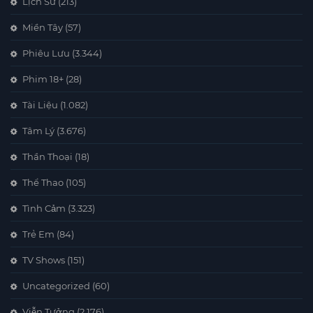
Lịch Sử
(213)
Miền Tây
(57)
Phiêu Lưu
(3.344)
Phim 18+
(28)
Tài Liệu
(1.082)
Tâm Lý
(3.676)
Thần Thoại
(18)
Thể Thao
(105)
Tình Cảm
(3.323)
Trẻ Em
(84)
TV Shows
(151)
Uncategorized
(60)
Viễn Tưởng
(2.176)