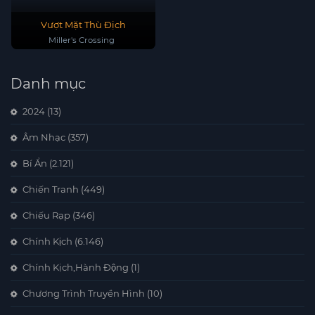
Vượt Mặt Thù Địch
Miller's Crossing
Danh mục
2024
(13)
Âm Nhạc
(357)
Bí Ẩn
(2.121)
Chiến Tranh
(449)
Chiếu Rạp
(346)
Chính Kịch
(6.146)
Chính Kịch,Hành Động
(1)
Chương Trình Truyền Hình
(10)