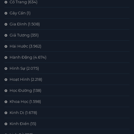
Cổ Trang
(634)
Gây Cấn
(1)
Gia Đình
(1.508)
Giả Tượng
(351)
Hài Hước
(3.962)
Hành Động
(4.674)
Hình Sự
(2.075)
Hoạt Hình
(2.218)
Học Đường
(138)
Khoa Học
(1.598)
Kinh Dị
(1.678)
Kinh Điển
(15)