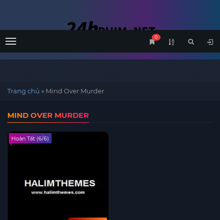
0
Menu
Trang chủ
»
Mind Over Murder
MIND OVER MURDER
Hoàn Tất (6/6)