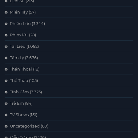
Lịch Sử
(213)
Miền Tây
(57)
Phiêu Lưu
(3.344)
Phim 18+
(28)
Tài Liệu
(1.082)
Tâm Lý
(3.676)
Thần Thoại
(18)
Thể Thao
(105)
Tình Cảm
(3.323)
Trẻ Em
(84)
TV Shows
(151)
Uncategorized
(60)
Viễn Tưởng
(2.176)